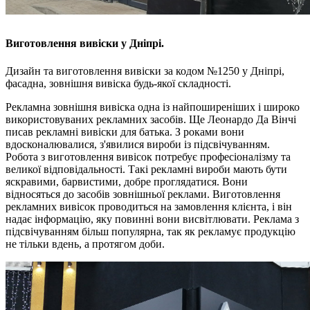
Виготовлення вивіски у Дніпрі.
Дизайн та виготовлення вивіски за кодом №1250 у Дніпрі,
фасадна, зовнішня вивіска будь-якої складності.
Рекламна зовнішня вивіска одна із найпоширеніших і широко
використовуваних рекламних засобів. Ще Леонардо Да Вінчі
писав рекламні вивіски для батька. З роками вони
вдосконалювалися, з'явилися вироби із підсвічуванням.
Робота з виготовлення вивісок потребує професіоналізму та
великої відповідальності. Такі рекламні вироби мають бути
яскравими, барвистими, добре проглядатися. Вони
відносяться до засобів зовнішньої реклами. Виготовлення
рекламних вивісок проводиться на замовлення клієнта, і він
надає інформацію, яку повинні вони висвітлювати. Реклама з
підсвічуванням більш популярна, так як рекламує продукцію
не тільки вдень, а протягом доби.