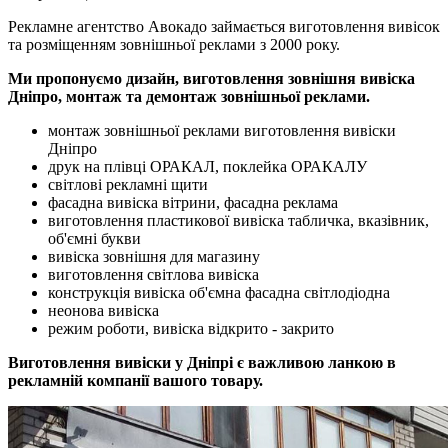
Рекламне агентство Авокадо займається виготовлення вивісок
та розміщенням зовнішньої реклами з 2000 року.
Ми пропонуємо дизайн, виготовлення зовнішня вивіска
Дніпро, монтаж та демонтаж зовнішньої реклами.
монтаж зовнішньої реклами виготовлення вивіски
Дніпро
друк на плівці ОРАКАЛ, поклейка ОРАКАЛУ
світлові рекламні щити
фасадна вивіска вітрини, фасадна реклама
виготовлення пластикової вивіска табличка, вказівник,
об'ємні букви
вивіска зовнішня для магазину
виготовлення світлова вивіска
конструкція вивіска об'ємна фасадна світлодіодна
неонова вивіска
режим роботи, вивіска відкрито - закрито
Виготовлення вивіски у Дніпрі є важливою ланкою в
рекламній компанії вашого товару.