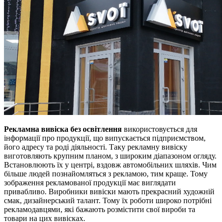
Рекламна вивіска без освітлення
використовується для
інформації про продукції, що випускається підприємством,
його адресу та роді діяльності. Таку рекламну вивіску
виготовляють крупним планом, з широким діапазоном огляду.
Встановлюють їх у центрі, вздовж автомобільних шляхів. Чим
більше людей познайомляться з рекламою, тим краще. Тому
зображення рекламованої продукції має виглядати
привабливо. Виробники вивіски мають прекрасний художній
смак, дизайнерський талант. Тому їх роботи широко потрібні
рекламодавцями, які бажають розмістити свої вироби та
товари на цих вивісках.