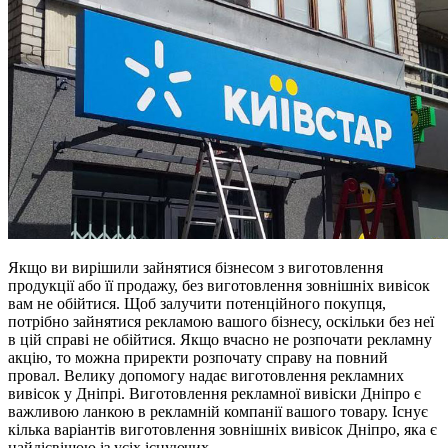
Якщо ви вирішили зайнятися бізнесом з виготовлення
продукції або її продажу, без виготовлення зовнішніх вивісок
вам не обійтися. Щоб залучити потенційного покупця,
потрібно зайнятися рекламою вашого бізнесу, оскільки без неї
в цій справі не обійтися. Якщо вчасно не розпочати рекламну
акцію, то можна приректи розпочату справу на повний
провал. Велику допомогу надає виготовлення рекламних
вивісок у Дніпрі. Виготовлення рекламної вивіски Дніпро є
важливою ланкою в рекламній компанії вашого товару. Існує
кілька варіантів виготовлення зовнішніх вивісок Дніпро, яка є
найдієвішою із усіх існуючих.