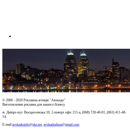
© 2000 - 2020 Рекламна агенція "Авокадо"
Виготовлення реклами для вашого бізнесу.
м. Дніпро вул. Воскресенська 10, 2-поверх офіс 211-а, (068) 720-40-01, (063) 411-48-
14,
Е-mail:
avokadoinfo@ukr.net
,
avokadodpua@gmail.com