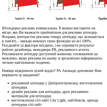
Штендерна реклама універсальна. Її можна виставити на
місце, яке Ви вважаєте прийнятним для реклами штендер.
Яскрава, контрастна реклама товару штендер, що залишається
в пам'яті, - завжди виконує свою функцію на всі 100%.
Поєднайте ці фактори воєдино, і ви отримаєте результат
роботи дизайнера, менеджера PR, рекламного агента.
Рекламувати штендер доступний кожному споживачеві це
можливо, якщо реклама на ньому зі зрозумілою інформацією,
легкою нав'язливою подачею.
Навіщо відкривати цілий відділ? РА Авокадо допоможе Вам
вирішити ці завдання!!
рекламний штендер у Дніпропетровську, виготовлення
штендера
дизайн реклами для штендера, друк рекламних
матеріалів для штендера
виготовлення сіті-лайт City Light, лайтбоксів, оренда
штендера сіті-лайт