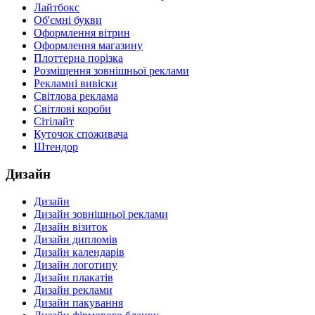
Лайтбокс
Об'ємні букви
Оформлення вітрин
Оформлення магазину
Плоттерна порізка
Розміщення зовнішньої реклами
Рекламні вивіски
Світлова реклама
Світлові короби
Сітілайт
Куточок споживача
Штендор
Дизайн
Дизайн
Дизайн зовнішньої реклами
Дизайн візиток
Дизайн дипломів
Дизайн календарів
Дизайн логотипу
Дизайн плакатів
Дизайн реклами
Дизайн пакування