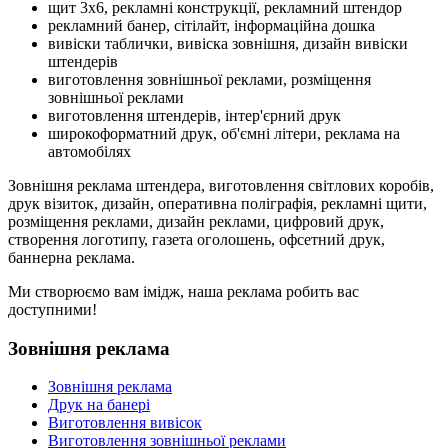
щит 3х6, рекламні конструкції, рекламний штендор
рекламний банер, сітілайт, інформаційна дошка
вивіски таблички, вивіска зовнішня, дизайн вивіски
штендерів
виготовлення зовнішньої реклами, розміщення
зовнішньої реклами
виготовлення штендерів, інтер'єрний друк
широкоформатний друк, об'ємні літери, реклама на
автомобілях
Зовнішня реклама штендера, виготовлення світлових коробів,
друк візиток, дизайн, оперативна поліграфія, рекламні щити,
розміщення реклами, дизайн реклами, цифровий друк,
створення логотипу, газета оголошень, офсетний друк,
баннерна реклама.
Ми створюємо вам імідж, наша реклама робить вас
доступними!
Зовнішня реклама
Зовнішня реклама
Друк на банері
Виготовлення вивісок
Виготовлення зовнішньої реклами